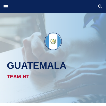
Skip to main content
Skip to navigation
GUATEMALA
TEAM-NT