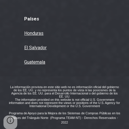
Países
Honduras
El Salvador
Guatemala
La información provista en este sitio web no es información oficial del gobierno
de los EE. UU. y no representa los puntos de vista ni las posiciones de la
Agencia de los EE. UU. para el Desarrollo Internacional o del gobierno de los
EE. UU.
The information provided on this website is not official U.S. Government
information and does not represent the views or positions of the U.S. Agency for
International Development or the U.S. Government
Programa de Apoyo para la Mejora de los Sistemas de Compras Públicas en los
Países del Triángulo Norte (Programa TEAM-NT)
-
Derechos Reservados -
2022