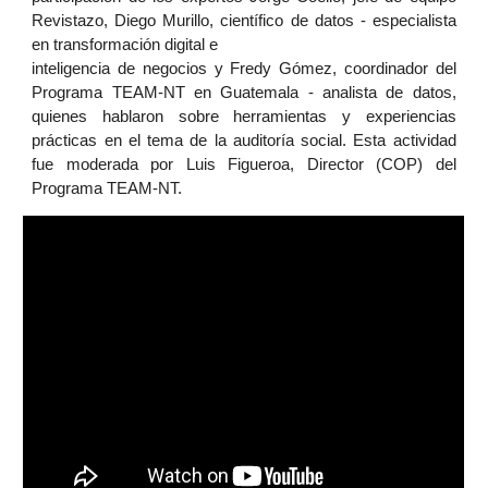
Revistazo, Diego Murillo, científico de datos - especialista
en transformación digital e
inteligencia de negocios y Fredy Gómez, coordinador del
Programa TEAM-NT en Guatemala - analista de datos,
quienes hablaron sobre herramientas y experiencias
prácticas en el tema de la auditoría social. Esta actividad
fue moderada por Luis Figueroa, Director (COP) del
Programa TEAM-NT.