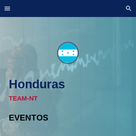
Skip to main content
Skip to navigation
Honduras
TEAM-NT
EVENTOS