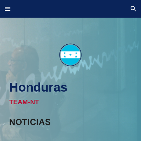
Skip to main content
Skip to navigation
Honduras
TEAM-NT
NOTICIAS